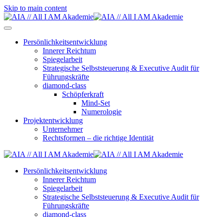
Skip to main content
Persönlichkeitsentwicklung
Innerer Reichtum
Spiegelarbeit
Strategische Selbststeuerung & Executive Audit für
Führungskräfte
diamond-class
Schöpferkraft
Mind-Set
Numerologie
Projektentwicklung
Unternehmer
Rechtsformen – die richtige Identität
Persönlichkeitsentwicklung
Innerer Reichtum
Spiegelarbeit
Strategische Selbststeuerung & Executive Audit für
Führungskräfte
diamond-class