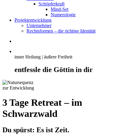
Schöpferkraft
Mind-Set
Numerologie
Projektentwicklung
Unternehmer
Rechtsformen – die richtige Identität
inner Heilung | äußere Freiheit
entfessle die Göttin in dir
3 Tage Retreat – im
Schwarzwald
Du spürst: Es ist Zeit.