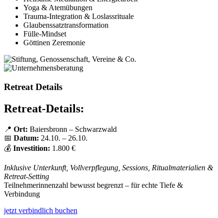
Yoga & Atemübungen
Trauma-Integration & Loslassrituale
Glaubenssatztransformation
Fülle-Mindset
Göttinen Zeremonie
Retreat Details
Retreat-Details:
📍
Ort:
Baiersbronn – Schwarzwald
📅
Datum:
24.10. – 26.10.
💰
Investition:
1.800 €
Inklusive Unterkunft, Vollverpflegung, Sessions, Ritualmaterialien &
Retreat-Setting
Teilnehmerinnenzahl bewusst begrenzt – für echte Tiefe &
Verbindung
jetzt verbindlich buchen