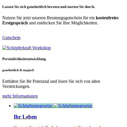
Lassen Sie sich ganzheitlich beraten und starten Sie durch
.
Nutzen Sie jetzt unseren Beratungsgutschein für ein
kostenfreies
Erstgespräch
und entdecken Sie Ihre Möglichkeiten.
Gutschein
Persönlichkeitsentwicklung
ganzheitlich
&
magisch
Entfalten Sie Ihr Potenzial und lösen Sie sich von alten
Verstrickungen.
mehr Informationen
Ihr Leben